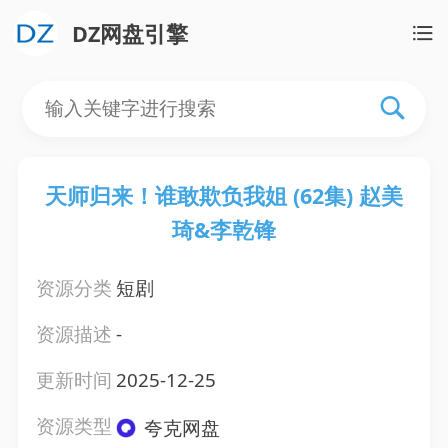
DZ网盘引擎
天师归来！谁敢欺负我姐 (62集) 赵美
琦&李乾锋
资源分类
短剧
资源描述
-
更新时间
2025-12-25
资源类型
夸克网盘