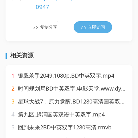
0947
复制分享
立即访问
相关资源
1
银翼杀手2049.1080p.BD中英双字.mp4
2
时间规划局BD中英双字.电影天堂.www.dy2018.com.mp4
3
星球大战7：原力觉醒.BD1280高清国英双语中英双字.mp4
4
第九区.超清国英双语中英双字.mp4
5
回到未来2BD中英双字1280高清.rmvb